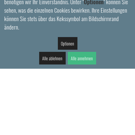
benötigen wir Ihr Einverständnis. Unter "
Optionen
" können Sie
sehen, was die einzelnen Cookies bewirken. Ihre Einstellungen
können Sie stets über das Kekssymbol am Bildschirmrand
ändern.
Optionen
Alle ablehnen
Alle annehmen