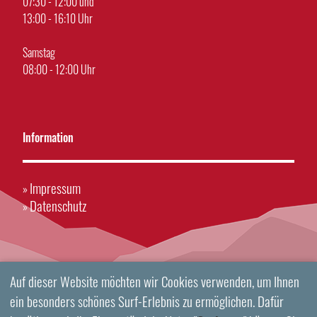
07:30 - 12:00 und
13:00 - 16:10 Uhr
Samstag
08:00 - 12:00 Uhr
Information
Impressum
»
Datenschutz
»
Auf dieser Website möchten wir Cookies verwenden, um Ihnen
ein besonders schönes Surf-Erlebnis zu ermöglichen. Dafür