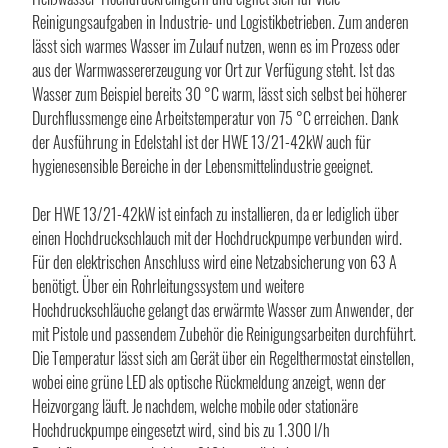
Reinigungsaufgaben in Industrie- und Logistikbetrieben. Zum anderen
lässt sich warmes Wasser im Zulauf nutzen, wenn es im Prozess oder
aus der Warmwassererzeugung vor Ort zur Verfügung steht. Ist das
Wasser zum Beispiel bereits 30 °C warm, lässt sich selbst bei höherer
Durchflussmenge eine Arbeitstemperatur von 75 °C erreichen. Dank
der Ausführung in Edelstahl ist der HWE 13/21-42kW auch für
hygienesensible Bereiche in der Lebensmittelindustrie geeignet.
Der HWE 13/21-42kW ist einfach zu installieren, da er lediglich über
einen Hochdruckschlauch mit der Hochdruckpumpe verbunden wird.
Für den elektrischen Anschluss wird eine Netzabsicherung von 63 A
benötigt. Über ein Rohrleitungssystem und weitere
Hochdruckschläuche gelangt das erwärmte Wasser zum Anwender, der
mit Pistole und passendem Zubehör die Reinigungsarbeiten durchführt.
Die Temperatur lässt sich am Gerät über ein Regelthermostat einstellen,
wobei eine grüne LED als optische Rückmeldung anzeigt, wenn der
Heizvorgang läuft. Je nachdem, welche mobile oder stationäre
Hochdruckpumpe eingesetzt wird, sind bis zu 1.300 l/h