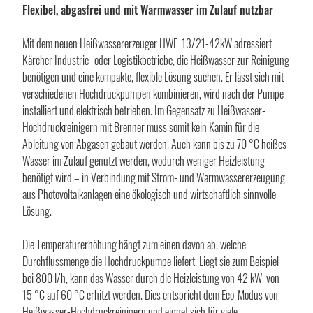
Flexibel, abgasfrei und mit Warmwasser im Zulauf nutzbar
Mit dem neuen Heißwassererzeuger HWE 13/21-42kW adressiert
Kärcher Industrie- oder Logistikbetriebe, die Heißwasser zur Reinigung
benötigen und eine kompakte, flexible Lösung suchen. Er lässt sich mit
verschiedenen Hochdruckpumpen kombinieren, wird nach der Pumpe
installiert und elektrisch betrieben. Im Gegensatz zu Heißwasser-
Hochdruckreinigern mit Brenner muss somit kein Kamin für die
Ableitung von Abgasen gebaut werden. Auch kann bis zu 70 °C heißes
Wasser im Zulauf genutzt werden, wodurch weniger Heizleistung
benötigt wird – in Verbindung mit Strom- und Warmwassererzeugung
aus Photovoltaikanlagen eine ökologisch und wirtschaftlich sinnvolle
Lösung.
Die Temperaturerhöhung hängt zum einen davon ab, welche
Durchflussmenge die Hochdruckpumpe liefert. Liegt sie zum Beispiel
bei 800 l/h, kann das Wasser durch die Heizleistung von 42 kW von
15 °C auf 60 °C erhitzt werden. Dies entspricht dem Eco-Modus von
Heißwasser-Hochdruckreinigern und eignet sich für viele