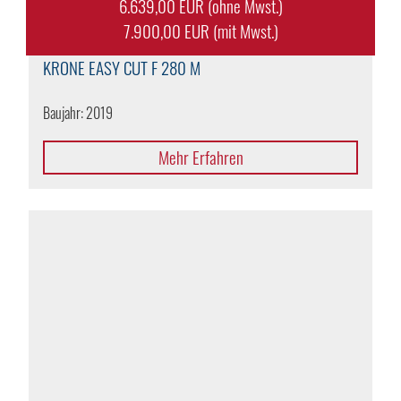
6.639,00 EUR (ohne Mwst.)
7.900,00 EUR (mit Mwst.)
KRONE
EASY CUT F 280 M
Baujahr: 2019
Mehr Erfahren