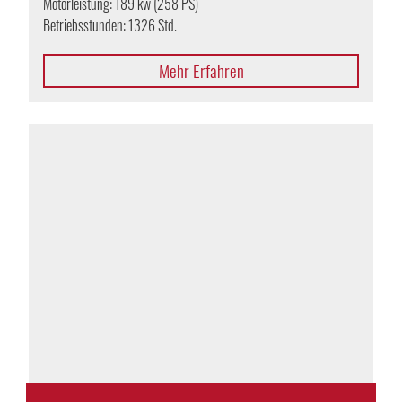
Motorleistung: 189 kw (258 PS)
Betriebsstunden: 1326 Std.
Mehr Erfahren