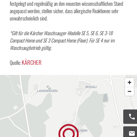
festgelegt und regelmäßig an den neuesten wissenschaftlichen Stand
angepasst werden, stellen sicher, dass allergische Reaktionen sehr
unwahrscheinlich sind.
*Gilt für die Kärcher Waschsauger-Modelle SE 5, SE 6, SE 3-18
Compact Home und SE 3 Compact Home (Floor). Für SE 4 nur im
Waschsaugbetrieb gültig.
KÄRCHER
Quelle: