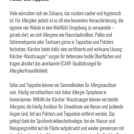
Viele wünschen sich ein Zuhause, das rundum sauber und hygienisch
ist. Für Allergiker jedoch ist es oft eine besondere Herausforderung, die
eigenen vier Wände in eine Wohlfühl-Umgebung zu verwandeln –
gerade dort, wo sich Allergene wie Hausstaubmilben, Pollen und
Schimmelsporen oder Tierhaare gerne in Teppichen und Polstern
festsetzen. Kärcher bietet dafür eine zertifizierte und wirksame Lösung:
Kärcher-Waschsauger* sorgen für tiefenreine textile Oberflächen und
tragen absofort das anerkannte ECARF-Qualitätssiegel für
Allergikerfreundlichkeit.
Sofas und Teppiche können ein Sammelbecken für Allergieauslöser
sein. Häufig verschlechtern sich daher Allergie-Symptome in
Innenräumen. Mithilfe der Kärcher-Waschsauger können versteckte
Allergene, die häufig Auslöser für Unwohlsein wie Niesen und juckende
Augen sind, tief aus Polstern und Teppichen entfernt werden. Das
gelingt dank der Sprühextraktionstechnologie, bei der Wasser und
Reinigungsmittel auf die Fläche aufgebracht und wieder gemeinsam mit