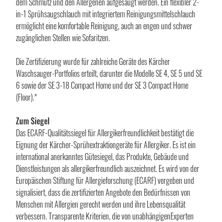
dem Schmutz und den Allergenen aufgesaugt werden. Ein flexibler 2-
in-1 Sprühsaugschlauch mit integriertem Reinigungsmittelschlauch
ermöglicht eine komfortable Reinigung, auch an engen und schwer
zugänglichen Stellen wie Sofaritzen.
Die Zertifizierung wurde für zahlreiche Geräte des Kärcher
Waschsauger-Portfolios erteilt, darunter die Modelle SE 4, SE 5 und SE
6 sowie der SE 3-18 Compact Home und der SE 3 Compact Home
(Floor).*
Zum Siegel
Das ECARF-Qualitätssiegel für Allergikerfreundlichkeit bestätigt die
Eignung der Kärcher-Sprühextraktiongeräte für Allergiker. Es ist ein
international anerkanntes Gütesiegel, das Produkte, Gebäude und
Dienstleistungen als allergikerfreundlich auszeichnet. Es wird von der
Europäischen Stiftung für Allergieforschung (ECARF) vergeben und
signalisiert, dass die zertifizierten Angebote den Bedürfnissen von
Menschen mit Allergien gerecht werden und ihre Lebensqualität
verbessern. Transparente Kriterien, die von unabhängigenExperten